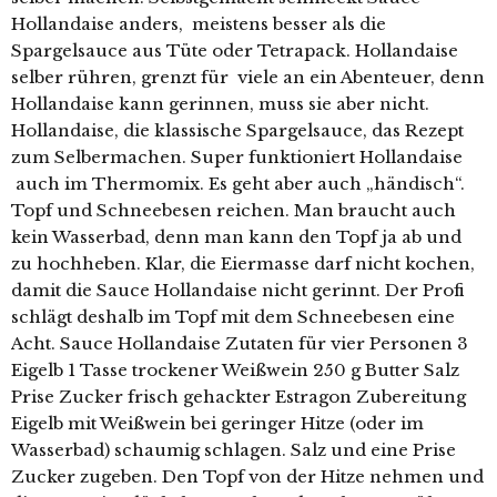
Hollandaise anders, meistens besser als die
Spargelsauce aus Tüte oder Tetrapack. Hollandaise
selber rühren, grenzt für viele an ein Abenteuer, denn
Hollandaise kann gerinnen, muss sie aber nicht.
Hollandaise, die klassische Spargelsauce, das Rezept
zum Selbermachen. Super funktioniert Hollandaise
auch im Thermomix. Es geht aber auch „händisch“.
Topf und Schneebesen reichen. Man braucht auch
kein Wasserbad, denn man kann den Topf ja ab und
zu hochheben. Klar, die Eiermasse darf nicht kochen,
damit die Sauce Hollandaise nicht gerinnt. Der Profi
schlägt deshalb im Topf mit dem Schneebesen eine
Acht. Sauce Hollandaise Zutaten für vier Personen 3
Eigelb 1 Tasse trockener Weißwein 250 g Butter Salz
Prise Zucker frisch gehackter Estragon Zubereitung
Eigelb mit Weißwein bei geringer Hitze (oder im
Wasserbad) schaumig schlagen. Salz und eine Prise
Zucker zugeben. Den Topf von der Hitze nehmen und