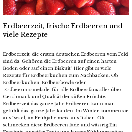
Erdbeerzeit, frische Erdbeeren und
viele Rezepte
Erdbeerzeit, die ersten deutschen Erdbeeren vom Feld
sind da. Gehören die Erdbeeren auf einen harten
Boden oder auf einen Biskuit? Hier gibt es viele
Rezepte für Erdbeerkuchen zum Nachbacken. Ob
Erdbeerkuchen, Erdbeerbowle oder
Erdbeermarmelade, für alle Erdbeerfans alles über
Geschmack und Qualität der süßen Früchte.
Erdbeerzeit das ganze Jahr Erdbeeren kann man
gefühlt das ganze Jahr kaufen. Im Winter kommen sie
aus Israel, im Frühjahr meist aus Italien. Oft
schmecken diese Erdbeeren fade und wässrig.Ein
Ergebnis unreifer Ernte und langer Kühlungszeiten.