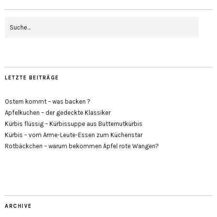
LETZTE BEITRÄGE
Ostern kommt – was backen ?
Apfelkuchen – der gedeckte Klassiker
Kürbis flüssig – Kürbissuppe aus Butternutkürbis
Kürbis – vom Arme-Leute-Essen zum Küchenstar
Rotbäckchen – warum bekommen Äpfel rote Wangen?
ARCHIVE