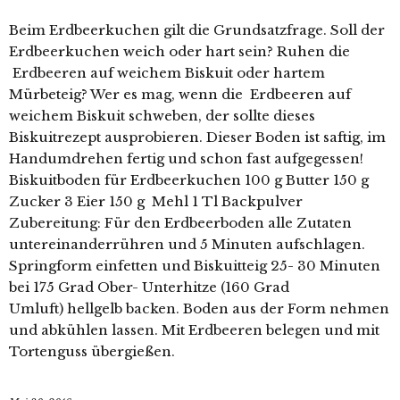
Beim Erdbeerkuchen gilt die Grundsatzfrage. Soll der
Erdbeerkuchen weich oder hart sein? Ruhen die
Erdbeeren auf weichem Biskuit oder hartem
Mürbeteig? Wer es mag, wenn die Erdbeeren auf
weichem Biskuit schweben, der sollte dieses
Biskuitrezept ausprobieren. Dieser Boden ist saftig, im
Handumdrehen fertig und schon fast aufgegessen!
Biskuitboden für Erdbeerkuchen 100 g Butter 150 g
Zucker 3 Eier 150 g Mehl 1 Tl Backpulver
Zubereitung: Für den Erdbeerboden alle Zutaten
untereinanderrühren und 5 Minuten aufschlagen.
Springform einfetten und Biskuitteig 25- 30 Minuten
bei 175 Grad Ober- Unterhitze (160 Grad
Umluft) hellgelb backen. Boden aus der Form nehmen
und abkühlen lassen. Mit Erdbeeren belegen und mit
Tortenguss übergießen.