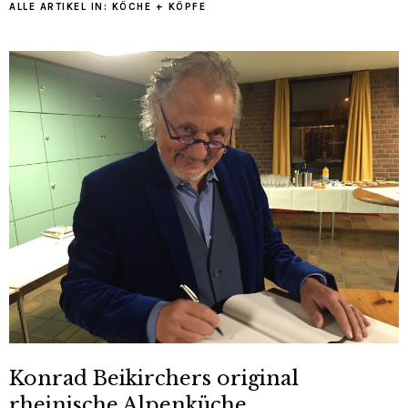
ALLE ARTIKEL IN:
KÖCHE + KÖPFE
Konrad Beikirchers original
rheinische Alpenküche