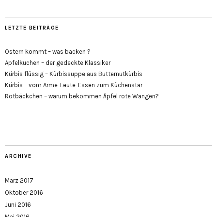
LETZTE BEITRÄGE
Ostern kommt – was backen ?
Apfelkuchen – der gedeckte Klassiker
Kürbis flüssig – Kürbissuppe aus Butternutkürbis
Kürbis – vom Arme-Leute-Essen zum Küchenstar
Rotbäckchen – warum bekommen Äpfel rote Wangen?
ARCHIVE
März 2017
Oktober 2016
Juni 2016
Mai 2016