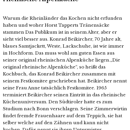
Warum die Rheinländer das Kochen nicht erfunden
haben und woher Horst Tapperts Tränensäcke
stammen Das Publikum ist in seinem Alter, aber er
sieht viel besser aus. Konrad Beikircher, 70 Jahre alt,
blaues Samtjackett, Weste, Lackschuhe, ist wie immer
in Hochform. Das muss wohl am guten Essen aus
seiner original rheinischen Alpenküche liegen.„Die
original rheinische Alpenküche“, so heißt das
Kochbuch, das Konrad Beikircher zusammen mit
seinem Festkomitee geschrieben hat. Beikircher nennt
seine Frau Anne tatsächlich Festkomitee. 1965
terminiert Beikircher seinen Eintritt in das rheinische
Küchenuniversum. Den Südtiroler hatte es zum
Studium nach Bonn verschlagen. Seine Zimmerwirtin
findet fremde Frauenhaare auf dem Teppich, sie hat
selber welche auf den Zähnen und kann nicht
kochen. Dafür nennt sie ihren Untermieter