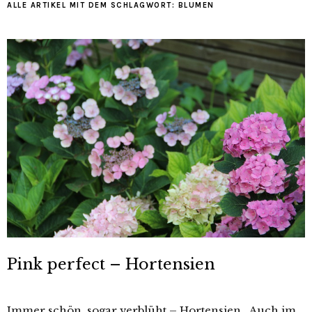
ALLE ARTIKEL MIT DEM SCHLAGWORT:
BLUMEN
Pink perfect – Hortensien
Immer schön, sogar verblüht – Hortensien. Auch im