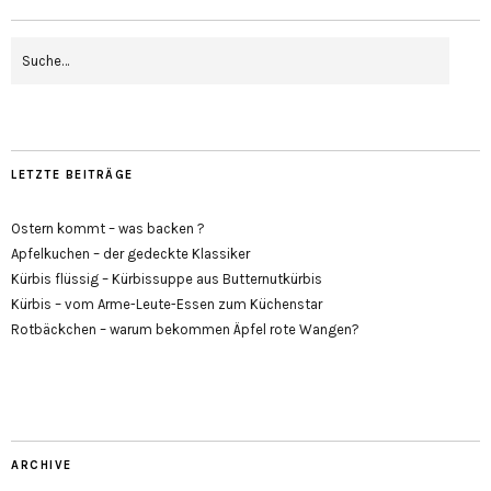
LETZTE BEITRÄGE
Ostern kommt – was backen ?
Apfelkuchen – der gedeckte Klassiker
Kürbis flüssig – Kürbissuppe aus Butternutkürbis
Kürbis – vom Arme-Leute-Essen zum Küchenstar
Rotbäckchen – warum bekommen Äpfel rote Wangen?
ARCHIVE