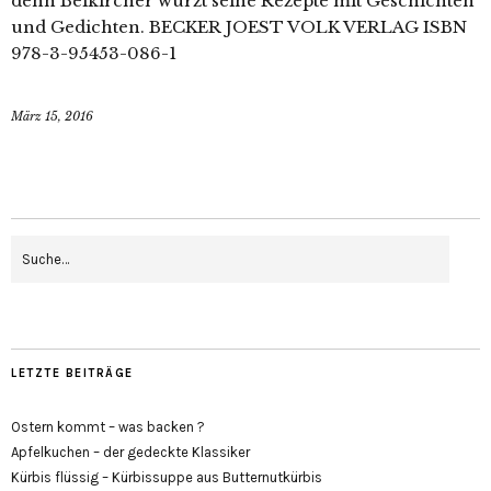
denn Beikircher würzt seine Rezepte mit Geschichten
und Gedichten. BECKER JOEST VOLK VERLAG ISBN
978-3-95453-086-1
März 15, 2016
LETZTE BEITRÄGE
Ostern kommt – was backen ?
Apfelkuchen – der gedeckte Klassiker
Kürbis flüssig – Kürbissuppe aus Butternutkürbis