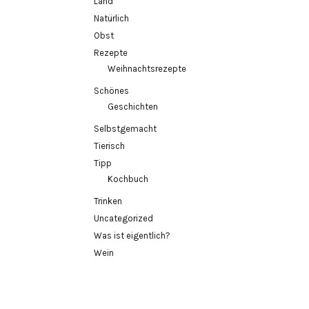
Land
Natürlich
Obst
Rezepte
Weihnachtsrezepte
Schönes
Geschichten
Selbstgemacht
Tierisch
Tipp
Kochbuch
Trinken
Uncategorized
Was ist eigentlich?
Wein