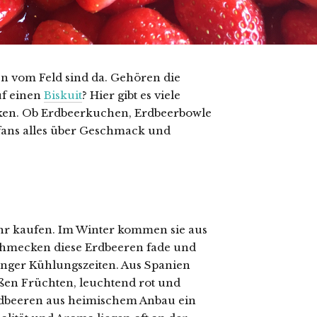
en vom Feld sind da. Gehören die
uf einen
Biskuit
? Hier gibt es viele
en. Ob Erdbeerkuchen, Erdbeerbowle
fans alles über Geschmack und
hr kaufen. Im Winter kommen sie aus
 schmecken diese Erdbeeren fade und
anger Kühlungszeiten. Aus Spanien
ßen Früchten, leuchtend rot und
Erdbeeren aus heimischem Anbau ein