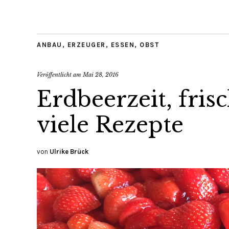
ANBAU
,
ERZEUGER
,
ESSEN
,
OBST
Veröffentlicht am
Mai 28, 2016
Erdbeerzeit, fri
viele Rezepte
von
Ulrike Brück