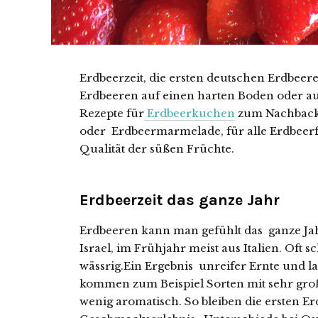
Erdbeerzeit, die ersten deutschen Erdbeer
Erdbeeren auf einen harten Boden oder a
Rezepte für
Erdbeerkuchen
zum Nachback
oder Erdbeermarmelade, für alle Erdbeer
Qualität der süßen Früchte.
Erdbeerzeit das ganze Jahr
Erdbeeren kann man gefühlt das ganze Ja
Israel, im Frühjahr meist aus Italien. Oft
wässrig.Ein Ergebnis unreifer Ernte und l
kommen zum Beispiel Sorten mit sehr gro
wenig aromatisch. So bleiben die ersten 