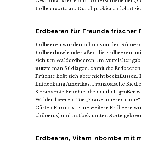
Geschmackserlebnis. Unterschiede bei Qua
Erdbeersorte an. Durchprobieren lohnt sic
Erdbeeren für Freunde frischer 
Erdbeeren wurden schon von den Römern ku
Erdbeerbowle oder aßen die Erdbeeren mi
sich um Walderdbeeren. Im Mittelalter gab 
nutzte man Südlagen, damit die Erdbeeren 
Früchte ließt sich aber nicht beeinflussen. 
Entdeckung Amerikas. Französische Siedle
Stroms rote Früchte, die deutlich größer 
Walderdbeeren. Die „Fraise ameréricaine“ 
Gärten Europas. Eine weitere Erdbeere wur
chiloenis) und mit bekannten Sorte gekreu
Erdbeeren, Vitaminbombe mit m