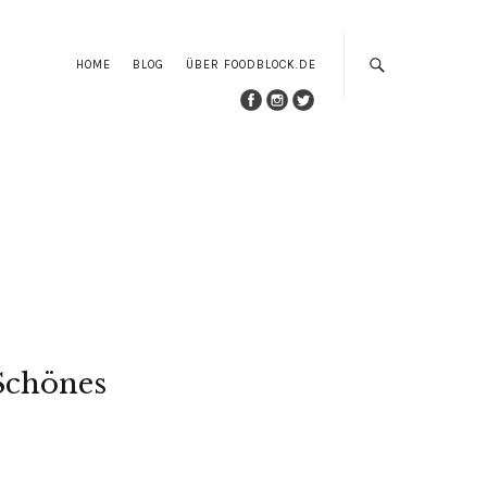
HOME
BLOG
ÜBER FOODBLOCK.DE
Schönes