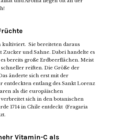
lität und Aroma liegen oft an der
h!
Früchte
ltiviert. Sie bereiteten daraus
t Zucker und Sahne. Dabei handelte es
es bereits große Erdbeerflächen. Meist
schneller reiften. Die Größe der
Das änderte sich erst mit der
r entdeckten entlang des Sankt Lorenz
waren als die europäischen
verbreitet sich in den botanischen
de 1714 in Chile entdeckt (Fragaria
zt.
ehr Vitamin-C als