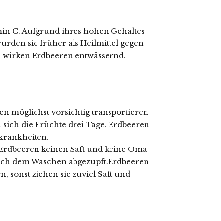
min C. Aufgrund ihres hohen Gehaltes
rden sie früher als Heilmittel gegen
wirken Erdbeeren entwässernd.
en möglichst vorsichtig transportieren
sich die Früchte drei Tage. Erdbeeren
zkrankheiten.
Erdbeeren keinen Saft und keine Oma
 nach dem Waschen abgezupft.Erdbeeren
 sonst ziehen sie zuviel Saft und