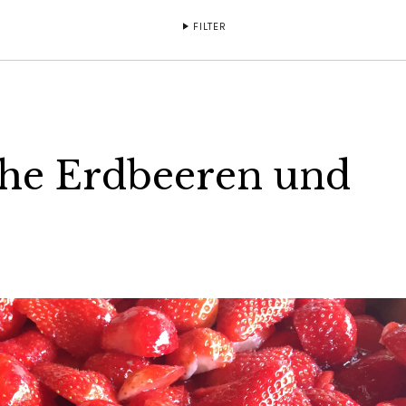
FILTER
sche Erdbeeren und