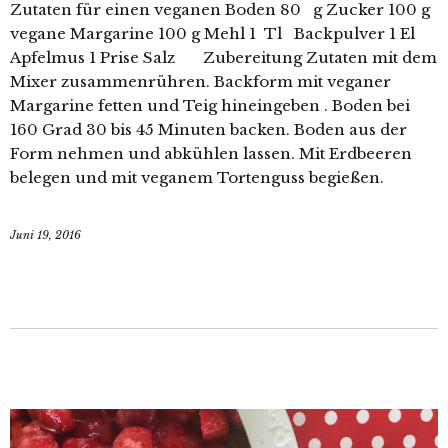
Zutaten für einen veganen Boden 80 g Zucker 100 g
vegane Margarine 100 g Mehl 1 Tl Backpulver 1 El
Apfelmus 1 Prise Salz Zubereitung Zutaten mit dem
Mixer zusammenrühren. Backform mit veganer
Margarine fetten und Teig hineingeben . Boden bei
160 Grad 30 bis 45 Minuten backen. Boden aus der
Form nehmen und abkühlen lassen. Mit Erdbeeren
belegen und mit veganem Tortenguss begießen.
Juni 19, 2016