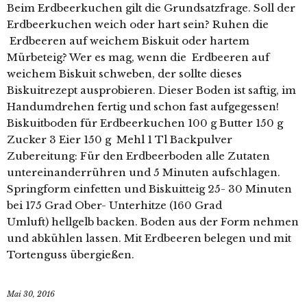
Beim Erdbeerkuchen gilt die Grundsatzfrage. Soll der
Erdbeerkuchen weich oder hart sein? Ruhen die
Erdbeeren auf weichem Biskuit oder hartem
Mürbeteig? Wer es mag, wenn die Erdbeeren auf
weichem Biskuit schweben, der sollte dieses
Biskuitrezept ausprobieren. Dieser Boden ist saftig, im
Handumdrehen fertig und schon fast aufgegessen!
Biskuitboden für Erdbeerkuchen 100 g Butter 150 g
Zucker 3 Eier 150 g Mehl 1 Tl Backpulver
Zubereitung: Für den Erdbeerboden alle Zutaten
untereinanderrühren und 5 Minuten aufschlagen.
Springform einfetten und Biskuitteig 25- 30 Minuten
bei 175 Grad Ober- Unterhitze (160 Grad
Umluft) hellgelb backen. Boden aus der Form nehmen
und abkühlen lassen. Mit Erdbeeren belegen und mit
Tortenguss übergießen.
Mai 30, 2016