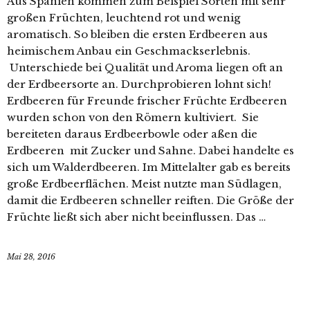
Aus Spanien kommen zum Beispiel Sorten mit sehr
großen Früchten, leuchtend rot und wenig
aromatisch. So bleiben die ersten Erdbeeren aus
heimischem Anbau ein Geschmackserlebnis.
Unterschiede bei Qualität und Aroma liegen oft an
der Erdbeersorte an. Durchprobieren lohnt sich!
Erdbeeren für Freunde frischer Früchte Erdbeeren
wurden schon von den Römern kultiviert. Sie
bereiteten daraus Erdbeerbowle oder aßen die
Erdbeeren mit Zucker und Sahne. Dabei handelte es
sich um Walderdbeeren. Im Mittelalter gab es bereits
große Erdbeerflächen. Meist nutzte man Südlagen,
damit die Erdbeeren schneller reiften. Die Größe der
Früchte ließt sich aber nicht beeinflussen. Das …
Mai 28, 2016