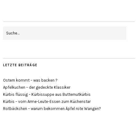
LETZTE BEITRÄGE
Ostern kommt – was backen ?
Apfelkuchen – der gedeckte Klassiker
Kürbis flüssig – Kürbissuppe aus Butternutkürbis
Kürbis – vom Arme-Leute-Essen zum Küchenstar
Rotbäckchen – warum bekommen Äpfel rote Wangen?