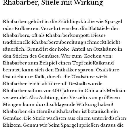
Rhabarber, Stiele mit Wirkung
Rhabarber gehört in die Frühlingsküche wie Spargel
oder Erdbeeren. Verzehrt werden die Blattstiele des
Rhabarbers, oft als Rhabarberkompott. Dieses
traditionelle Rhabarberzubereitung schmeckt leicht
säuerlich. Grund ist der hohe Anteil an Oxalsäure in
den Stielen des Gemüses. Wer zum Kochen von
Rhabarber zum Beispiel einen Topf mit Kalkrand
benutzt, kann sich den Entkalker sparen. Oxalsäure
löst nicht nur Kalk, durch die Oxalsäure wirkt
Rhabarber leicht abführend. Deshalb wurde
Rhabarber schon vor 400 Jahren in China als Medizin
verwendet. Also Achtung, der Verzehr von größeren
Mengen kann durchschlagende Wirkung haben!
Rhabarber ein Gemüse Rhabarber ist botanisch ein
Gemüse. Die Stiele wachsen aus einem unterirdischen
Rhizom. Genau wie beim Spargel sprießen daraus die