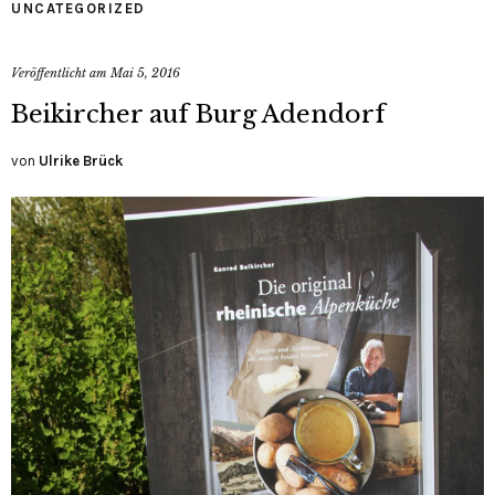
UNCATEGORIZED
Veröffentlicht am
Mai 5, 2016
Beikircher auf Burg Adendorf
von
Ulrike Brück