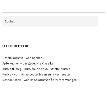
LETZTE BEITRÄGE
Ostern kommt – was backen ?
Apfelkuchen – der gedeckte Klassiker
Kürbis flüssig – Kürbissuppe aus Butternutkürbis
Kürbis – vom Arme-Leute-Essen zum Küchenstar
Rotbäckchen – warum bekommen Äpfel rote Wangen?