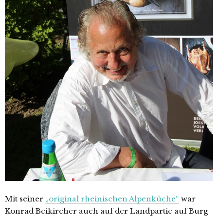
Mit seiner
„original rheinischen Alpenküche“
war
Konrad Beikircher auch auf der Landpartie auf Burg