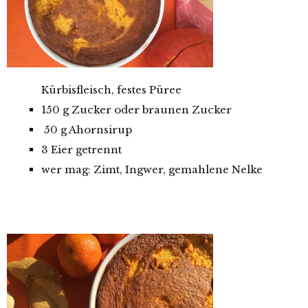
Kürbisfleisch, festes Püree
150 g Zucker oder braunen Zucker
50 g Ahornsirup
3 Eier getrennt
wer mag: Zimt, Ingwer, gemahlene Nelke