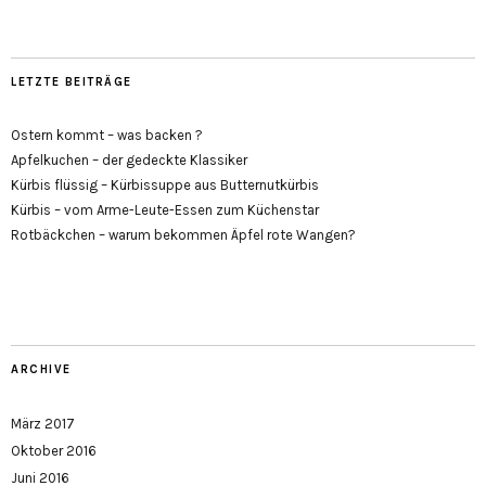
LETZTE BEITRÄGE
Ostern kommt – was backen ?
Apfelkuchen – der gedeckte Klassiker
Kürbis flüssig – Kürbissuppe aus Butternutkürbis
Kürbis – vom Arme-Leute-Essen zum Küchenstar
Rotbäckchen – warum bekommen Äpfel rote Wangen?
ARCHIVE
März 2017
Oktober 2016
Juni 2016